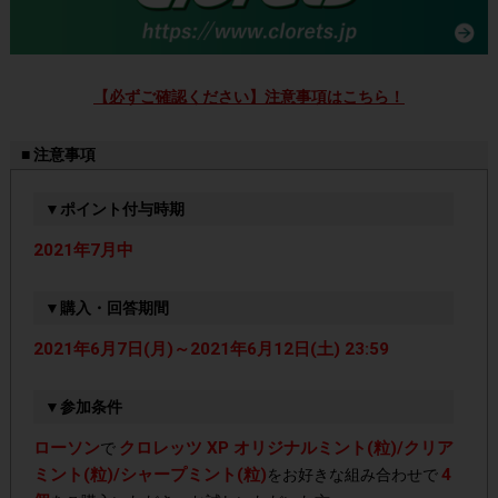
【必ずご確認ください】注意事項はこちら！
■ 注意事項
▼ポイント付与時期
2021年7月中
▼購入・回答期間
2021年6月7日(月)～2021年6月12日(土) 23:59
▼参加条件
ローソン
クロレッツ XP オリジナルミント(粒)/クリア
で
ミント(粒)/シャープミント(粒)
4
をお好きな組み合わせで