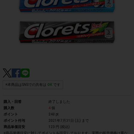
※本商品はSNSでの共有は
OK
です
購入・回答
終了しました
購入数
4
個
ポイント
248 pt
ポイント付与
2021年7月31日 (土)
まで
商品単価目安
123 円 (税込)
※商品単価目安に対してポイントを設定しております。実際の販売価格は異な