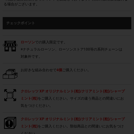
る場合がございます。
チェックポイント
ローソン
での購入限定です。
※ナチュラルローソン、ローソンストア100等の系列チェーンは
対象外です。
お好きな組み合わせで
4個
ご購入ください。
クロレッツ XP オリジナルミント(粒)/クリアミント(粒)/シャープ
ミント(粒)
をご購入ください。サイズの違う商品との間違いにお
気をつけください。
クロレッツ XP オリジナルミント(粒)/クリアミント(粒)/シャープ
ミント(粒)
をご購入ください。類似商品との間違いにお気をつけ
ください。