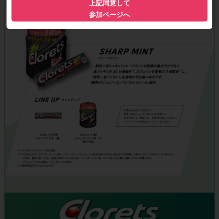
上記同意して
参加ページへ