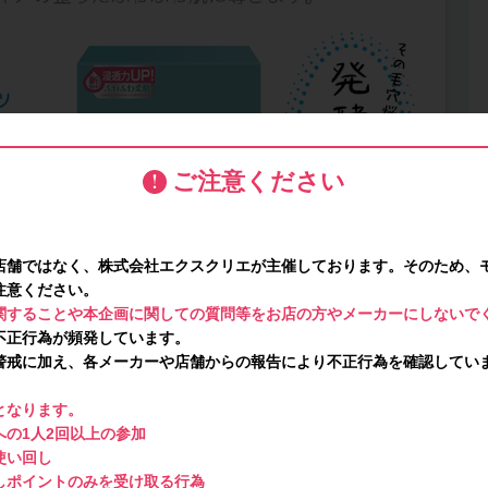
ご注意ください
店舗ではなく、株式会社エクスクリエが主催しております。そのため、
注意ください。
関することや本企画に関しての質問等をお店の方やメーカーにしないで
不正行為が頻発しています。
警戒に加え、各メーカーや店舗からの報告により不正行為を確認してい
となります。
の1人2回以上の参加
使い回し
しポイントのみを受け取る行為