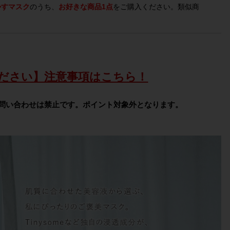
かすマスク
のうち、
お好きな商品1点
をご購入ください。類似商
。
ださい】注意事項はこちら！
問い合わせは禁止です。ポイント対象外となります。