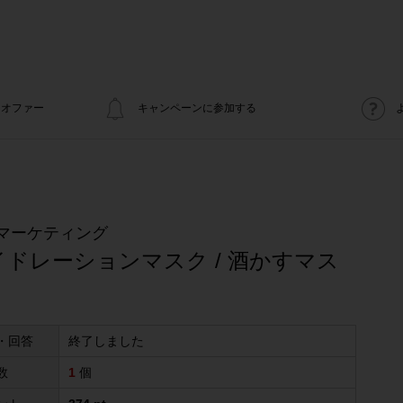
オファー
キャンペーンに参加する
マーケティング
ドレーションマスク / 酒かすマス
・回答
終了しました
数
1
個