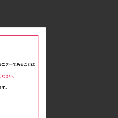
2021.01.15
緊急事態宣言に伴う対応のお知らせ
2020.12.12
事務局休業のお知らせ
2020.11.25
ポイント交換メンテナンスのお知らせ
2020.11.16
ポイント交換メンテナンスのお知らせ
2020.11.10
テンタメマップβ版のサービス停止のお知らせ
2020.10.23
モニターであることは
不正ログイン注意とパスワード変更のお願い
2020.08.04
ください。
事務局休業のお知らせ
2020.07.27
ます。
モラタメサイトのシステムメンテナンスによる一
部サービス停止のお知らせ
2020.06.01
レシートクーポン終了のお知らせ
2020.05.21