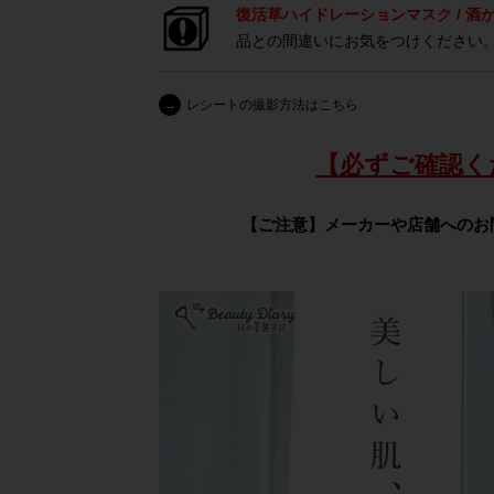
復活草ハイドレーションマスク / 酒
品との間違いにお気をつけください
→
レシートの撮影方法はこちら
【必ずご確認く
【ご注意】メーカーや店舗へのお