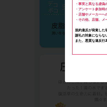
・事実と異なる虚偽
・アンケート参加時
・店舗やメーカーへ
・その他、店舗、メ
規約違反が発覚した
謝礼の対象にならな
また、悪質な違反行