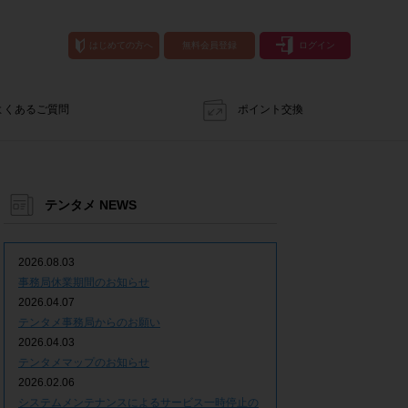
はじめての方へ
無料会員登録
ログイン
よくあるご質問
ポイント交換
テンタメ NEWS
2026.08.03
事務局休業期間のお知らせ
2026.04.07
テンタメ事務局からのお願い
2026.04.03
テンタメマップのお知らせ
2026.02.06
システムメンテナンスによるサービス一時停止の