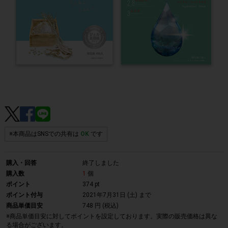
※本商品はSNSでの共有は
OK
です
購入・回答
終了しました
購入数
1
個
ポイント
374 pt
ポイント付与
2021年7月31日 (土)
まで
商品単価目安
748 円 (税込)
※商品単価目安に対してポイントを設定しております。実際の販売価格は異な
る場合がございます。