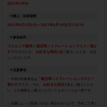
2021年7月中
▼購入・回答期間
2021年6月1日(火)～2021年6月14日(月) 23:59
▼参加条件
ウエルシア薬局
復活草ハイドレーションマスク / 酒か
で
すマスク
お好きな商品1点
のうち、
ご購入いただき、お試
しいただいた方。
▼注意事項
「復活草ハイドレーションマスク /
・今回の対象商品は
酒かすマスク」
お好きな商品1点
です。
をご購入くださ
い。どの種類をご購入いただいてもポイントは一律です。
・店舗によって取扱いのない場合があります。予めご了承く