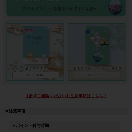
【必ずご確認ください】注意事項はこちら！
■ 注意事項
▼ポイント付与時期