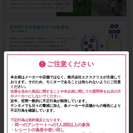
ご注意ください
本企画はメーカーや店舗ではなく、株式会社エクスクリエが主催して
おります。そのため、モニターであることは知られないようにご注意
ください。
在庫を含めた商品に関することや本企画に関しての質問等をお店の方
やメーカーにしないでください。
近年、世間一般的に不正行為が頻発しています。
テンタメでも日々の警戒に加え、各メーカーや店舗からの報告により
不正行為を確認しています。
下記行為は規約違反となります。
・同一のアンケートへの1人2回以上の参加
・レシートの偽造や使い回し