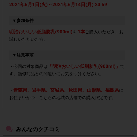
2021年6月1日(火)～2021年6月14日(月) 23:59
▼参加条件
明治おいしい低脂肪乳(900ml)
1本
を
ご購入いただき、お
試しいただいた方。
▼注意事項
「明治おいしい低脂肪乳(900ml)」
・今回の対象商品は
で
す。類似商品との間違いにお気をつけください。
青森県、岩手県、宮城県、秋田県、山形県、福島県
・
に
お住まいかつ、こちらの地域の店舗での購入限定です。
・下記アンケートの参加者もご参加いただけます。
2021年6月1日(火)～2021年6月14日(月)「明治おいしいミル
みんなのクチコミ
ク カルシウム(900ml)」