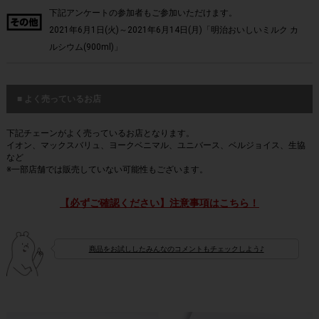
下記アンケートの参加者もご参加いただけます。
2021年6月1日(火)～2021年6月14日(月)「明治おいしいミルク カ
ルシウム(900ml)」
■ よく売っているお店
下記チェーンがよく売っているお店となります。
イオン、マックスバリュ、ヨークベニマル、ユニバース、ベルジョイス、生協
など
※一部店舗では販売していない可能性もございます。
【必ずご確認ください】注意事項はこちら！
商品をお試ししたみんなのコメントもチェックしよう♪