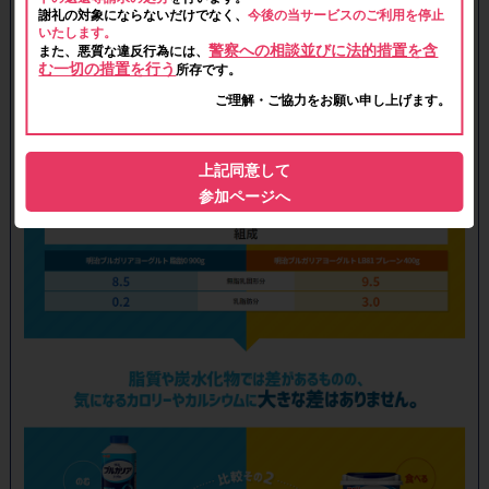
謝礼の対象にならないだけでなく、
今後の当サービスのご利用を停止
いたします。
警察への相談並びに法的措置を含
また、悪質な違反行為には、
む一切の措置を行う
所存です。
ご理解・ご協力をお願い申し上げます。
上記同意して
参加ページへ