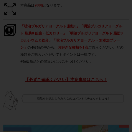
本商品は
900g
となります。
「明治ブルガリアヨーグルト 脂肪0」「明治ブルガリアヨーグル
ト 脂肪0 低糖・低カロリー」「明治ブルガリアヨーグルト 脂肪0
カルシウムと鉄分」「明治ブルガリアヨーグルト 無添加プレー
ン」
の4種類の中から、
お好きな種類を1点
ご購入ください。どの
種類をご購入いただいてもポイントは一律です。
※類似商品との間違いにお気をつけください。
【必ずご確認ください】注意事項はこちら！
商品をお試ししたみんなのコメントもチェックしよう♪