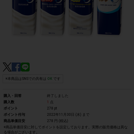
※本商品はSNSでの共有は
OK
です
購入・回答
終了しました
購入数
1
点
ポイント
278 pt
ポイント付与
2022年11月30日 (水)
まで
商品単価目安
278 円 (税込)
※商品単価目安に対してポイントを設定しております。実際の販売価格は異な
る場合がございます。