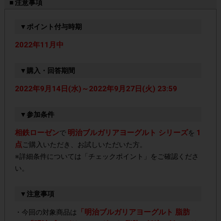
■ 注意事項
▼ポイント付与時期
2022年11月中
▼購入・回答期間
2022年9月14日(水)～2022年9月27日(火) 23:59
▼参加条件
相鉄ローゼン
明治ブルガリアヨーグルト シリーズ
1
で
を
点
ご購入いただき、お試しいただいた方。
※詳細条件については「チェックポイント」をご確認くださ
い。
▼注意事項
「明治ブルガリアヨーグルト 脂肪
・今回の対象商品は