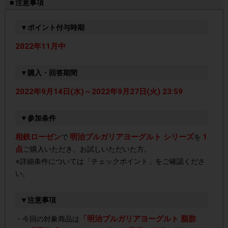
■ 注意事項
▼ポイント付与時期
2022年11月中
▼購入・回答期間
2022年9月14日(水)～2022年9月27日(火) 23:59
▼参加条件
相鉄ローゼン
明治ブルガリアヨーグルト シリーズ
1
で
を
点
ご購入いただき、お試しいただいた方。
※詳細条件については「チェックポイント」をご確認くださ
い。
▼注意事項
「明治ブルガリアヨーグルト 脂肪
・今回の対象商品は