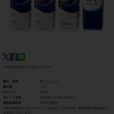
※本商品はSNSでの共有は
OK
です
購入・回答
終了しました
購入数
1
点
ポイント
278 pt
ポイント付与
2022年11月30日 (水)
まで
商品単価目安
278 円 (税込)
※商品単価目安に対してポイントを設定しております。実際の販売価格は異な
る場合がございます。