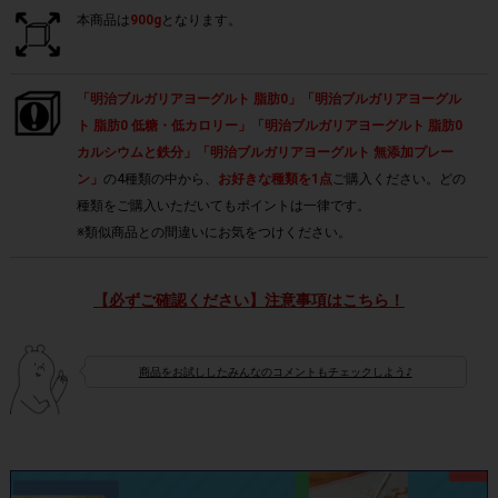
本商品は
900g
となります。
「明治ブルガリアヨーグルト 脂肪0」「明治ブルガリアヨーグル
ト 脂肪0 低糖・低カロリー」「明治ブルガリアヨーグルト 脂肪0
カルシウムと鉄分」「明治ブルガリアヨーグルト 無添加プレー
ン」
の4種類の中から、
お好きな種類を1点
ご購入ください。どの
種類をご購入いただいてもポイントは一律です。
※類似商品との間違いにお気をつけください。
【必ずご確認ください】注意事項はこちら！
商品をお試ししたみんなのコメントもチェックしよう♪