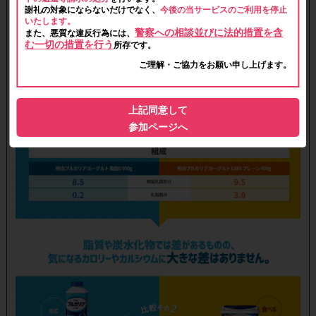
謝礼の対象にならないだけでなく、
今後の当サービスのご利用を停止
いたします。
警察への相談並びに法的措置を含
また、悪質な違反行為には、
む一切の措置を行う
所存です。
ご理解・ご協力をお願い申し上げます。
上記同意して
参加ページへ