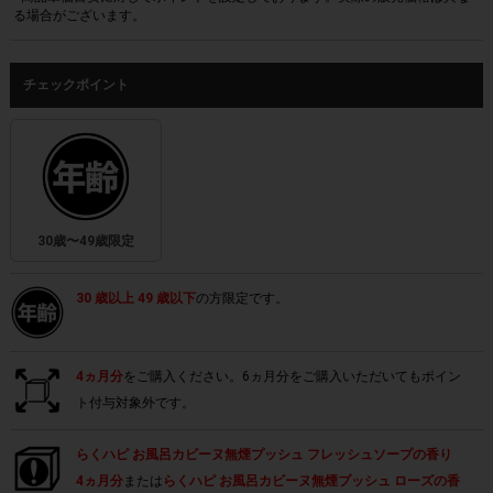
る場合がございます。
チェックポイント
30歳〜49歳限定
30 歳以上 49 歳以下
の方限定です。
4ヵ月分
をご購入ください。6ヵ月分をご購入いただいてもポイン
ト付与対象外です。
らくハピ お風呂カビーヌ無煙プッシュ フレッシュソープの香り
4ヵ月分
または
らくハピ お風呂カビーヌ無煙プッシュ ローズの香