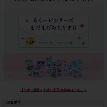
【必ずご確認ください】注意事項はこちら！
■ 注意事項