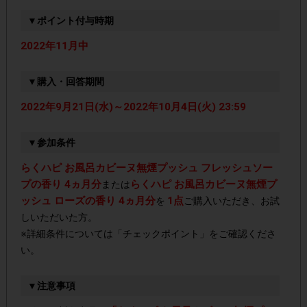
▼ポイント付与時期
2022年11月中
▼購入・回答期間
2022年9月21日(水)～2022年10月4日(火) 23:59
▼参加条件
らくハピ お風呂カビーヌ無煙プッシュ フレッシュソー
プの香り 4ヵ月分
らくハピ お風呂カビーヌ無煙プ
または
ッシュ ローズの香り 4ヵ月分
1点
を
ご購入いただき、お試
しいただいた方。
※詳細条件については「チェックポイント」をご確認くださ
い。
▼注意事項