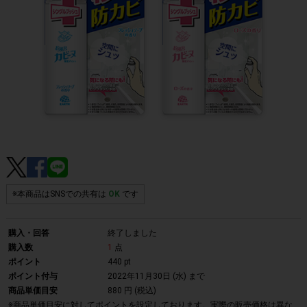
※本商品はSNSでの共有は
OK
です
購入・回答
終了しました
購入数
1
点
ポイント
440 pt
ポイント付与
2022年11月30日 (水)
まで
商品単価目安
880 円 (税込)
※商品単価目安に対してポイントを設定しております。実際の販売価格は異な