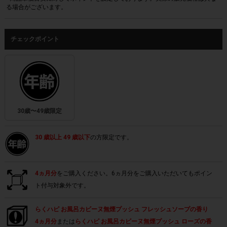
る場合がございます。
チェックポイント
30歳〜49歳限定
30 歳以上 49 歳以下
の方限定です。
4ヵ月分
をご購入ください。6ヵ月分をご購入いただいてもポイン
ト付与対象外です。
らくハピ お風呂カビーヌ無煙プッシュ フレッシュソープの香り
4ヵ月分
または
らくハピ お風呂カビーヌ無煙プッシュ ローズの香