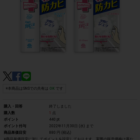
※本商品はSNSでの共有は
OK
です
購入・回答
終了しました
購入数
1
点
ポイント
440 pt
ポイント付与
2022年11月30日 (水)
まで
商品単価目安
880 円 (税込)
※商品単価目安に対してポイントを設定しております。実際の販売価格は異な