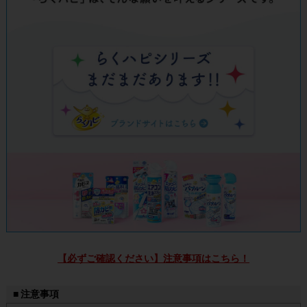
【必ずご確認ください】注意事項はこちら！
■ 注意事項