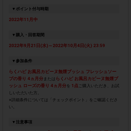
▼ポイント付与時期
2022年11月中
▼購入・回答期間
2022年9月21日(水)～2022年10月4日(火) 23:59
▼参加条件
らくハピ お風呂カビーヌ無煙プッシュ フレッシュソー
プの香り 4ヵ月分
らくハピ お風呂カビーヌ無煙プ
または
ッシュ ローズの香り 4ヵ月分
1点
を
ご購入いただき、お試
しいただいた方。
※詳細条件については「チェックポイント」をご確認くださ
い。
▼注意事項