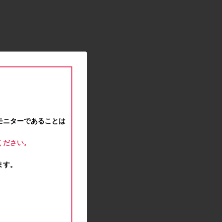
2021.01.15
緊急事態宣言に伴う対応のお知らせ
2020.12.12
事務局休業のお知らせ
2020.11.25
ポイント交換メンテナンスのお知らせ
2020.11.16
ポイント交換メンテナンスのお知らせ
2020.11.10
テンタメマップβ版のサービス停止のお知らせ
2020.10.23
モニターであることは
不正ログイン注意とパスワード変更のお願い
2020.08.04
ください。
事務局休業のお知らせ
2020.07.27
ます。
モラタメサイトのシステムメンテナンスによる一
部サービス停止のお知らせ
2020.06.01
レシートクーポン終了のお知らせ
2020.05.21