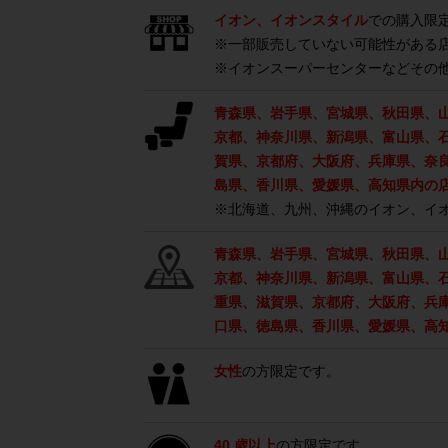
イオン、イオンスタイル
での購入限
※一部販売していない可能性がある
※イオンスーパーセンターなどその
青森県、岩手県、宮城県、秋田県、
京都、神奈川県、新潟県、富山県、
賀県、京都府、大阪府、兵庫県、奈
島県、香川県、愛媛県、高知県内の
※北海道、九州、沖縄のイオン、イ
青森県、岩手県、宮城県、秋田県、
京都、神奈川県、新潟県、富山県、
重県、滋賀県、京都府、大阪府、兵
口県、徳島県、香川県、愛媛県、高
女性
の方限定です。
40 歳以上
の方限定です。