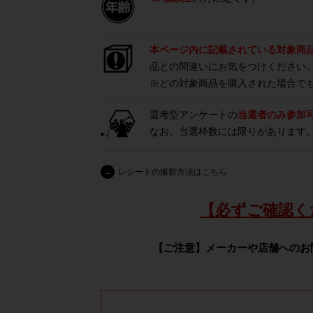
本ページ内に記載されている対象商
品との間違いにお気をつけください
※どの対象商品を購入された場合で
選考型アンケートの
当選者のみ参加
なお、当選枠数には限りがあります
→
レシートの撮影方法はこちら
【必ずご確認く
【ご注意】メーカーや店舗へのお