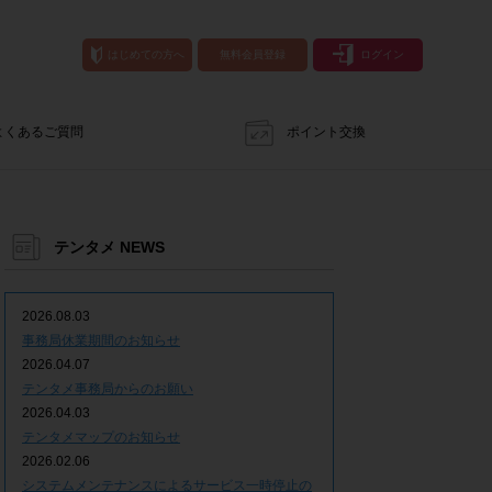
はじめての方へ
無料会員登録
ログイン
よくあるご質問
ポイント交換
テンタメ NEWS
2026.08.03
事務局休業期間のお知らせ
2026.04.07
テンタメ事務局からのお願い
2026.04.03
テンタメマップのお知らせ
2026.02.06
システムメンテナンスによるサービス一時停止の