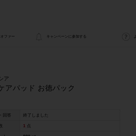
オファー
キャンペーンに参加する
シア
ケアパッド お徳パック
・回答
終了しました
数
1
点