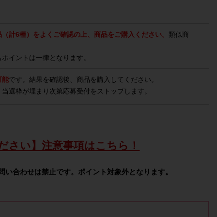
品（計6種）をよくご確認の上、商品をご購入ください。
類似商
。
もポイントは一律となります。
可能
です。結果を確認後、商品を購入してください。
。当選枠が埋まり次第応募受付をストップします。
ださい】注意事項はこちら！
問い合わせは禁止です。ポイント対象外となります。