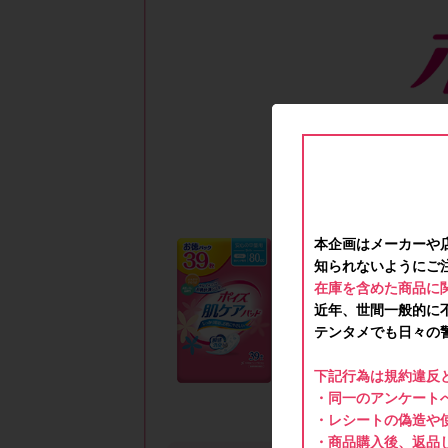
本企画はメーカーや
知られないようにご
在庫を含めた商品に
近年、世間一般的に
テンタメでも日々の
下記行為は規約違反
・同一のアンケートへ
・レシートの偽造や
・商品購入後、返品