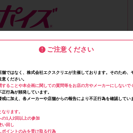
ご注意ください
店舗ではなく、株式会社エクスクリエが主催しております。そのため、
注意ください。
関することや本企画に関しての質問等をお店の方やメーカーにしないで
不正行為が頻発しています。
警戒に加え、各メーカーや店舗からの報告により不正行為を確認してい
となります。
の1人2回以上の参加
使い回し
しポイントのみを受け取る行為