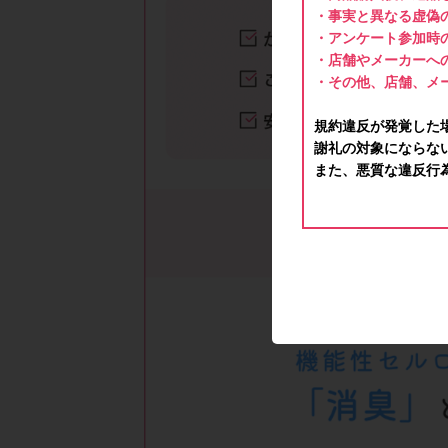
・事実と異なる虚偽
・アンケート参加時
・店舗やメーカーへ
・その他、店舗、メ
規約違反が発覚した
謝礼の対象にならな
また、悪質な違反行