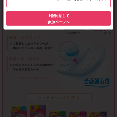
上記同意して
参加ページへ