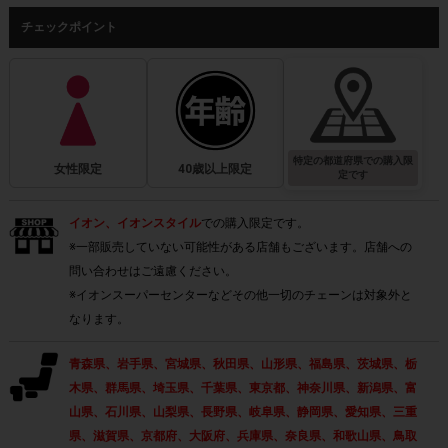
チェックポイント
特定の都道府県での購入限
女性限定
40歳以上限定
定です
イオン、イオンスタイル
での購入限定です。
※一部販売していない可能性がある店舗もございます。店舗への
問い合わせはご遠慮ください。
※イオンスーパーセンターなどその他一切のチェーンは対象外と
なります。
青森県、岩手県、宮城県、秋田県、山形県、福島県、茨城県、栃
木県、群馬県、埼玉県、千葉県、東京都、神奈川県、新潟県、富
山県、石川県、山梨県、長野県、岐阜県、静岡県、愛知県、三重
県、滋賀県、京都府、大阪府、兵庫県、奈良県、和歌山県、鳥取