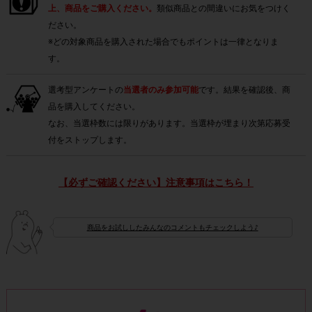
上、商品をご購入ください。
類似商品との間違いにお気をつけく
ださい。
※どの対象商品を購入された場合でもポイントは一律となりま
す。
選考型アンケートの
当選者のみ参加可能
です。結果を確認後、商
品を購入してください。
なお、当選枠数には限りがあります。当選枠が埋まり次第応募受
付をストップします。
【必ずご確認ください】注意事項はこちら！
商品をお試ししたみんなのコメントもチェックしよう♪