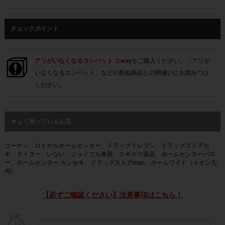
チェックポイント
アリがいなくなるコンバット ２way
をご購入ください。「アリが
いなくなるコンバット」などの類似商品との間違いにお気をつけ
ください。
■ よく売っているお店
コーナン、ロイヤルホームセンター、ドラッグイレブン、ドラッグストアセ
キ、タイヨー、いない、ジョイフル本田、スギヤマ薬品、ホームセンターバロ
ー、ホームセンター カンセキ、ドラッグストアmac、ホームワイド（イオン九
州）
【必ずご確認ください】注意事項はこちら！