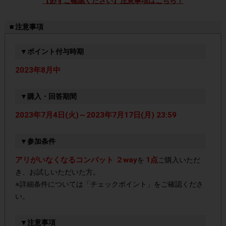
【必ずご確認ください】注意事項はこちら！
■ 注意事項
▼ポイント付与時期
2023年8月中
▼購入・回答期間
2023年7月4日(火)～2023年7月17日(月) 23:59
▼参加条件
アリがいなくなるコンバット ２way
1点
を
ご購入いただ
き、お試しいただいた方。
※詳細条件については「チェックポイント」をご確認くださ
い。
▼注意事項