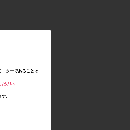
2021.01.15
緊急事態宣言に伴う対応のお知らせ
2020.12.12
事務局休業のお知らせ
2020.11.25
ポイント交換メンテナンスのお知らせ
2020.11.16
ポイント交換メンテナンスのお知らせ
2020.11.10
テンタメマップβ版のサービス停止のお知らせ
2020.10.23
モニターであることは
不正ログイン注意とパスワード変更のお願い
2020.08.04
ください。
事務局休業のお知らせ
2020.07.27
ます。
モラタメサイトのシステムメンテナンスによる一
部サービス停止のお知らせ
2020.06.01
レシートクーポン終了のお知らせ
2020.05.21