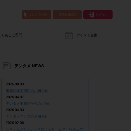
はじめての方へ
無料会員登録
ログイン
よくあるご質問
ポイント交換
テンタメ NEWS
2026.08.03
事務局休業期間のお知らせ
2026.04.07
テンタメ事務局からのお願い
2026.04.03
テンタメマップのお知らせ
2026.02.06
システムメンテナンスによるサービス一時停止の