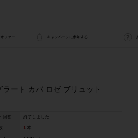
オファー
キャンペーンに参加する
ラート カバ ロゼ ブリュット
・回答
終了しました
数
1
本