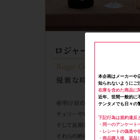
本企画はメーカーや
知られないようにご
在庫を含めた商品に
近年、世間一般的に
テンタメでも日々の
下記行為は規約違反
・同一のアンケートへ
・レシートの偽造や
・商品購入後、返品