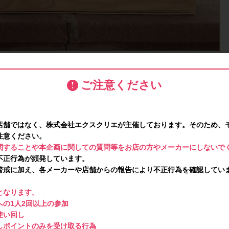
ご注意ください
店舗ではなく、株式会社エクスクリエが主催しております。そのため、
注意ください。
関することや本企画に関しての質問等をお店の方やメーカーにしないで
不正行為が頻発しています。
警戒に加え、各メーカーや店舗からの報告により不正行為を確認してい
となります。
の1人2回以上の参加
使い回し
しポイントのみを受け取る行為