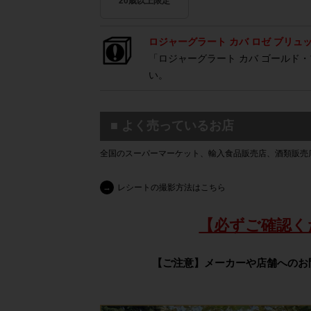
20歳以上限定
ロジャーグラート カバ ロゼ ブリュ
「ロジャーグラート カバ ゴールド
い。
■ よく売っているお店
全国のスーパーマーケット、輸入食品販売店、酒類販売
→
レシートの撮影方法はこちら
【必ずご確認く
【ご注意】メーカーや店舗へのお