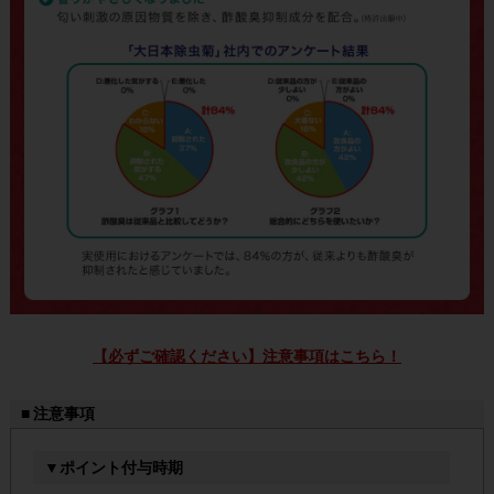
【必ずご確認ください】注意事項はこちら！
■ 注意事項
▼ポイント付与時期