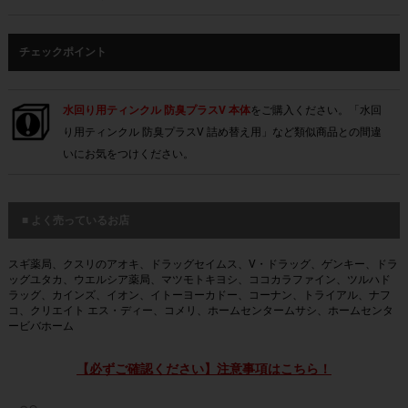
チェックポイント
水回り用ティンクル 防臭プラスV 本体
をご購入ください。「水回
り用ティンクル 防臭プラスV 詰め替え用」など類似商品との間違
いにお気をつけください。
■ よく売っているお店
スギ薬局、クスリのアオキ、ドラッグセイムス、V・ドラッグ、ゲンキー、ドラ
ッグユタカ、ウエルシア薬局、マツモトキヨシ、ココカラファイン、ツルハド
ラッグ、カインズ、イオン、イトーヨーカドー、コーナン、トライアル、ナフ
コ、クリエイト エス・ディー、コメリ、ホームセンタームサシ、ホームセンタ
ービバホーム
【必ずご確認ください】注意事項はこちら！