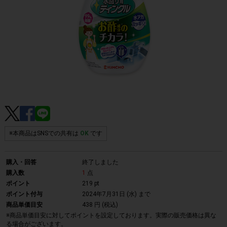
※本商品はSNSでの共有は
OK
です
購入・回答
終了しました
購入数
1
点
ポイント
219 pt
ポイント付与
2024年7月31日 (水)
まで
商品単価目安
438 円 (税込)
※商品単価目安に対してポイントを設定しております。実際の販売価格は異な
る場合がございます。