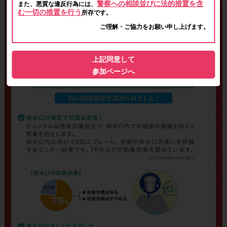
警察への相談並びに法的措置を含
また、悪質な違反行為には、
む一切の措置を行う
所存です。
ご理解・ご協力をお願い申し上げます。
上記同意して
参加ページへ