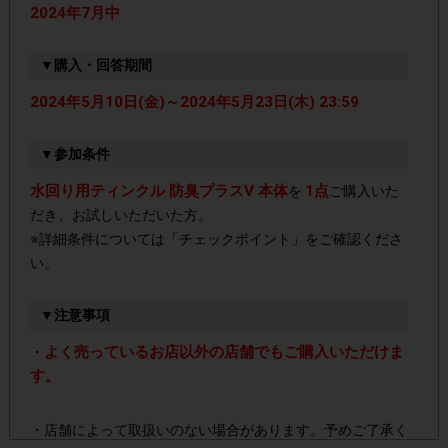
2024年7月中
▼購入・回答期間
2024年5月10日(金)～2024年5月23日(木) 23:59
▼参加条件
水回り用ティンクル 防臭プラスV 本体
1点
を
ご購入いた
だき、お試しいただいた方。
※詳細条件については「チェックポイント」をご確認くださ
い。
▼注意事項
よく売っているお店以外の店舗でもご購入いただけま
・
す。
・店舗によって取扱いのない場合があります。予めご了承く