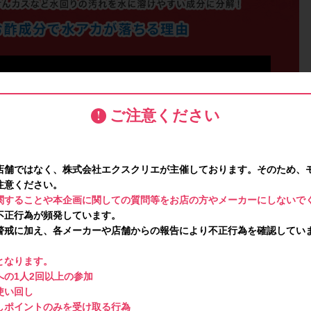
ご注意ください
店舗ではなく、株式会社エクスクリエが主催しております。そのため、
注意ください。
関することや本企画に関しての質問等をお店の方やメーカーにしないで
不正行為が頻発しています。
警戒に加え、各メーカーや店舗からの報告により不正行為を確認してい
となります。
の1人2回以上の参加
使い回し
しポイントのみを受け取る行為