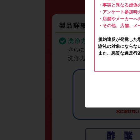
・事実と異なる虚偽
・アンケート参加時
・店舗やメーカーへ
・その他、店舗、メ
規約違反が発覚した
謝礼の対象にならな
また、悪質な違反行