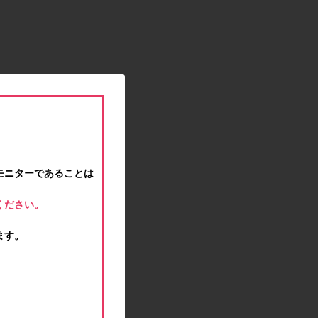
2021.01.15
緊急事態宣言に伴う対応のお知らせ
2020.12.12
事務局休業のお知らせ
2020.11.25
ポイント交換メンテナンスのお知らせ
2020.11.16
ポイント交換メンテナンスのお知らせ
2020.11.10
テンタメマップβ版のサービス停止のお知らせ
2020.10.23
モニターであることは
不正ログイン注意とパスワード変更のお願い
2020.08.04
ください。
事務局休業のお知らせ
2020.07.27
ます。
モラタメサイトのシステムメンテナンスによる一
部サービス停止のお知らせ
2020.06.01
レシートクーポン終了のお知らせ
2020.05.21