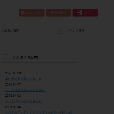
はじめての方へ
無料会員登録
ログイン
よくあるご質問
ポイント交換
テンタメ NEWS
2026.08.03
事務局休業期間のお知らせ
2026.04.07
テンタメ事務局からのお願い
2026.04.03
テンタメマップのお知らせ
2026.02.06
システムメンテナンスによるサービス一時停止の