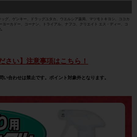
ラッグ、ゲンキー、ドラッグユタカ、ウエルシア薬局、マツモトキヨシ、ココカ
ーヨーカドー、コーナン、トライアル、ナフコ、クリエイト エス・ディー、コ
ム
ださい】注意事項はこちら！
問い合わせは禁止です。ポイント対象外となります。