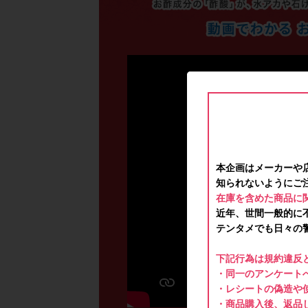
本企画はメーカーや
知られないようにご
在庫を含めた商品に
近年、世間一般的に
テンタメでも日々の
下記行為は規約違反
・同一のアンケートへ
・レシートの偽造や
・商品購入後、返品