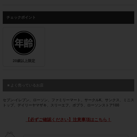
チェックポイント
20歳以上限定
■ よく売っているお店
セブン‐イレブン、ローソン、ファミリーマート、サークルK、サンクス、ミニス
トップ、デイリーヤマザキ、スリーエフ、ポプラ、ローソンストア100
【必ずご確認ください】注意事項はこちら！