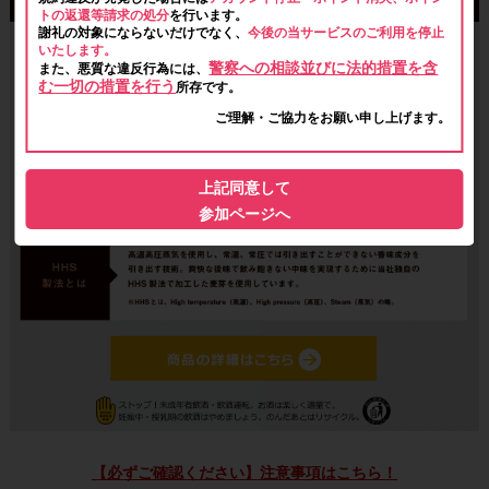
トの返還等請求の処分
を行います。
謝礼の対象にならないだけでなく、
今後の当サービスのご利用を停止
いたします。
警察への相談並びに法的措置を含
また、悪質な違反行為には、
む一切の措置を行う
所存です。
ご理解・ご協力をお願い申し上げます。
上記同意して
参加ページへ
【必ずご確認ください】注意事項はこちら！