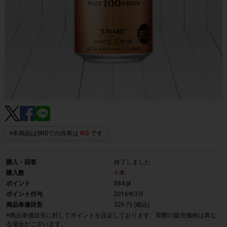
※本商品はSNSでの共有は
NG
です
購入・回答
終了しました
購入数
4
本
ポイント
884 pt
ポイント付与
2016年3月
商品単価目安
226 円 (税込)
※商品単価目安に対してポイントを設定しております。実際の販売価格は異な
る場合がございます。