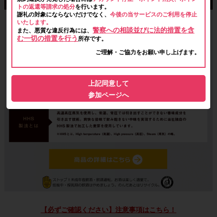
トの返還等請求の処分
を行います。
謝礼の対象にならないだけでなく、
今後の当サービスのご利用を停止
いたします。
警察への相談並びに法的措置を含
また、悪質な違反行為には、
む一切の措置を行う
所存です。
ご理解・ご協力をお願い申し上げます。
上記同意して
参加ページへ
【必ずご確認ください】注意事項はこちら！