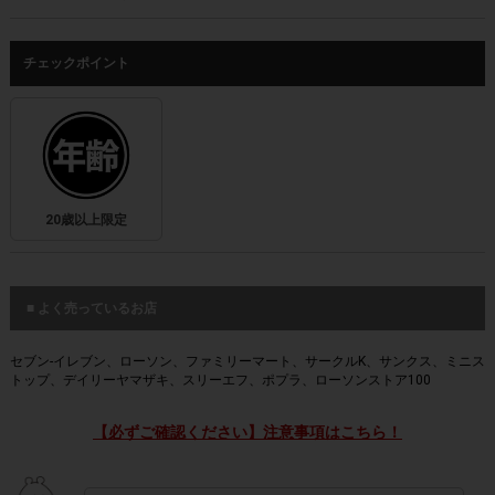
チェックポイント
20歳以上限定
■ よく売っているお店
セブン‐イレブン、ローソン、ファミリーマート、サークルK、サンクス、ミニス
トップ、デイリーヤマザキ、スリーエフ、ポプラ、ローソンストア100
【必ずご確認ください】注意事項はこちら！