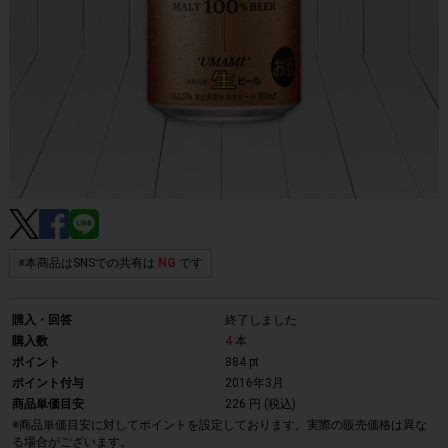
※本商品はSNSでの共有は
NG
です
購入・回答
終了しました
購入数
4
本
ポイント
884 pt
ポイント付与
2016年3月
商品単価目安
226 円 (税込)
※商品単価目安に対してポイントを設定しております。実際の販売価格は異な
る場合がございます。