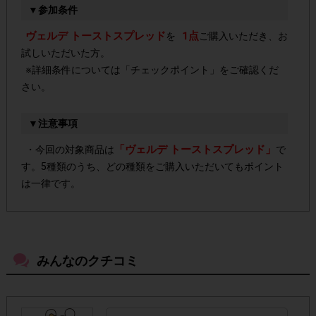
▼参加条件
ヴェルデ トーストスプレッド
1点
を
ご購入いただき、お
試しいただいた方。
※詳細条件については「チェックポイント」をご確認くだ
さい。
▼注意事項
「ヴェルデ トーストスプレッド」
・今回の対象商品は
で
す。5種類のうち、どの種類をご購入いただいてもポイント
は一律です。
よく売っているお店以外の店舗でもご購入いただけ
・
ます。
みんなのクチコミ
・店舗によって取扱いのない場合があります。予めご了承
ください。