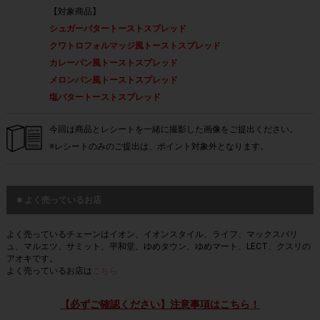
【対象商品】
シュガーバタートーストスプレッド
クワトロフォルマッジ風トーストスプレッド
カレーパン風トーストスプレッド
メロンパン風トーストスプレッド
塩バタートーストスプレッド
今回は商品とレシートを一緒に撮影した画像をご提出ください。
※レシートのみのご提出は、ポイント対象外となります。
■ よく売っているお店
よく売っているチェーンはイオン、イオンスタイル、ライフ、マックスバリ
ュ、マルエツ、サミット、平和堂、ゆめタウン、ゆめマート、LECT、クスリの
アオキです。
よく売っているお店は
こちら
【必ずご確認ください】注意事項はこちら！