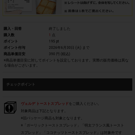
購入・回答
終了しました
購入数
1
点
ポイント
195 pt
ポイント付与
2026年6月30日 (火)
まで
商品単価目安
390 円 (税込)
※商品単価目安に対してポイントを設定しております。実際の販売価格は異な
る場合がございます。
チェックポイント
ヴェルデ トーストスプレッド
をご購入ください。
対象商品は下記となります。
※旧パッケージ商品も対象となります。
※「ガーリックトーストスプレッド」「明太フランス風トースト
スプレッド」「ココナッツトーストスプレッド」は対象外です