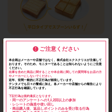
ご注意ください
本企画はメーカーや店舗ではなく、株式会社エクスクリエが主催して
おります。そのため、モニターであることは知られないようにご注意
ください。
在庫を含めた商品に関することや本企画に関しての質問等をお店の方
やメーカーにしないでください。
近年、世間一般的に不正行為が頻発しています。
テンタメでも日々の警戒に加え、各メーカーや店舗からの報告により
不正行為を確認しています。
下記行為は規約違反となります。
・同一のアンケートへの1人2回以上の参加
・レシートの偽造や使い回し
・商品購入後、返品しポイントのみを受け取る行為