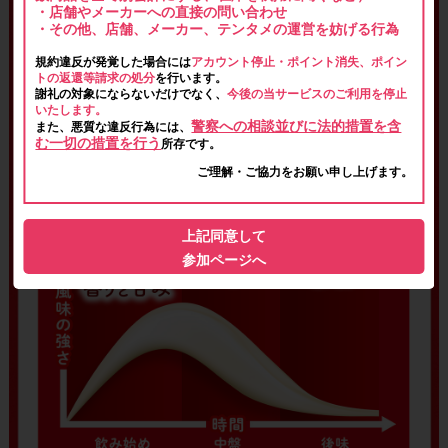
・店舗やメーカーへの直接の問い合わせ
・その他、店舗、メーカー、テンタメの運営を妨げる行為
規約違反が発覚した場合には
アカウント停止・ポイント消失、ポイン
トの返還等請求の処分
を行います。
謝礼の対象にならないだけでなく、
今後の当サービスのご利用を停止
いたします。
警察への相談並びに法的措置を含
また、悪質な違反行為には、
む一切の措置を行う
所存です。
ご理解・ご協力をお願い申し上げます。
上記同意して
参加ページへ