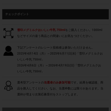
チェックポイント
雪印メグミルクおいしい牛乳 750ml
をご購入ください。1000ml
などサイズの違う商品との間違いにお気をつけください。
下記アンケートのレシート投稿者は参加いただけません。
2025年4月14日（月）～2025年6月11日(水)「雪印メグミルクお
いしい牛乳 750ml」
2026年4月6日（月）～2026年4月19日(日)「雪印メグミルクお
いしい牛乳 750ml」
選考型アンケートの
当選者のみ参加可能
です。結果を確認後、商
品を購入してください。なお、当選枠数には限りがあります。当
選枠が埋まり次第応募受付をストップします。