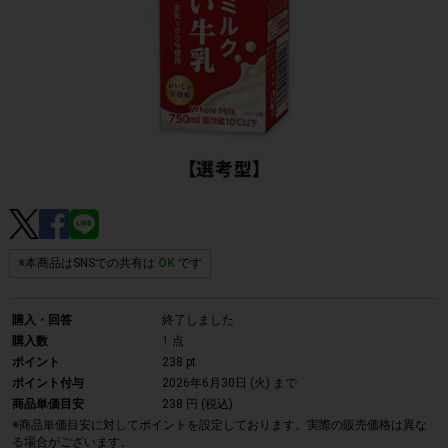
※本商品はSNSでの共有は
OK
です
購入・回答
終了しました
購入数
1
点
ポイント
238 pt
ポイント付与
2026年6月30日 (火)
まで
商品単価目安
238 円 (税込)
※商品単価目安に対してポイントを設定しております。実際の販売価格は異な
る場合がございます。