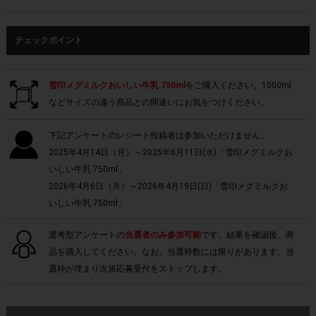
チェックポイント
雪印メグミルクおいしい牛乳 750ml
をご購入ください。1000ml
などサイズの違う商品との間違いにお気をつけください。
下記アンケートのレシート投稿者は参加いただけません。
2025年4月14日（月）～2025年6月11日(水)「雪印メグミルクお
いしい牛乳 750ml」
2026年4月6日（月）～2026年4月19日(日)「雪印メグミルクお
いしい牛乳 750ml」
選考型アンケートの
当選者のみ参加可能
です。結果を確認後、商
品を購入してください。なお、当選枠数には限りがあります。当
選枠が埋まり次第応募受付をストップします。