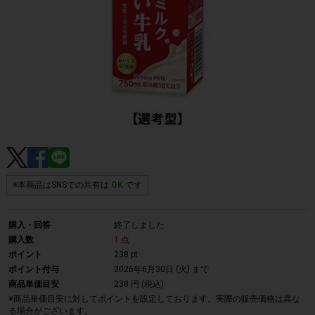
※本商品はSNSでの共有は
OK
です
購入・回答
終了しました
購入数
1
点
ポイント
238 pt
ポイント付与
2026年6月30日 (火)
まで
商品単価目安
238 円 (税込)
※商品単価目安に対してポイントを設定しております。実際の販売価格は異な
る場合がございます。