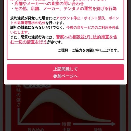
・店舗やメーカーへの直接の問い合わせ
・その他、店舗、メーカー、テンタメの運営を妨げる行為
規約違反が発覚した場合には
アカウント停止・ポイント消失、ポイン
トの返還等請求の処分
を行います。
謝礼の対象にならないだけでなく、
今後の当サービスのご利用を停止
いたします。
警察への相談並びに法的措置を含
また、悪質な違反行為には、
む一切の措置を行う
所存です。
ご理解・ご協力をお願い申し上げます。
上記同意して
参加ページへ