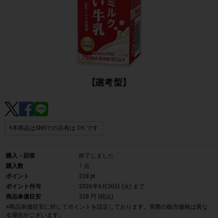
※本商品はSNSでの共有は
OK
です
購入・回答
終了しました
購入数
1
点
ポイント
238 pt
ポイント付与
2026年6月30日 (火)
まで
商品単価目安
238 円 (税込)
※商品単価目安に対してポイントを設定しております。実際の販売価格は異な
る場合がございます。