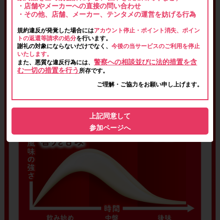
・店舗やメーカーへの直接の問い合わせ
・その他、店舗、メーカー、テンタメの運営を妨げる行為
規約違反が発覚した場合には
アカウント停止・ポイント消失、ポイン
トの返還等請求の処分
を行います。
謝礼の対象にならないだけでなく、
今後の当サービスのご利用を停止
いたします。
警察への相談並びに法的措置を含
また、悪質な違反行為には、
む一切の措置を行う
所存です。
ご理解・ご協力をお願い申し上げます。
上記同意して
参加ページへ