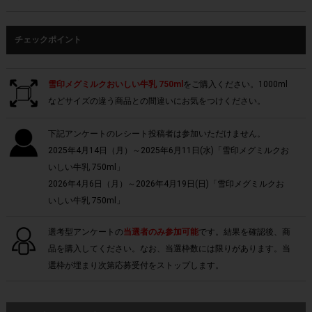
チェックポイント
雪印メグミルクおいしい牛乳 750ml
をご購入ください。1000ml
などサイズの違う商品との間違いにお気をつけください。
下記アンケートのレシート投稿者は参加いただけません。
2025年4月14日（月）～2025年6月11日(水)「雪印メグミルクお
いしい牛乳 750ml」
2026年4月6日（月）～2026年4月19日(日)「雪印メグミルクお
いしい牛乳 750ml」
選考型アンケートの
当選者のみ参加可能
です。結果を確認後、商
品を購入してください。なお、当選枠数には限りがあります。当
選枠が埋まり次第応募受付をストップします。