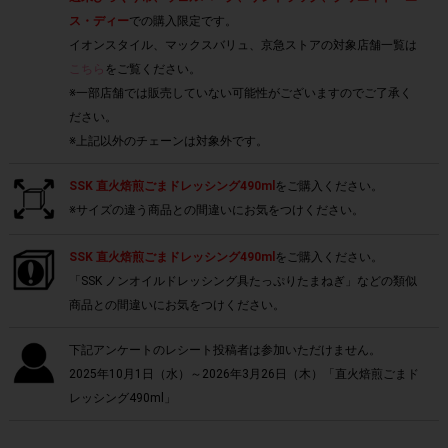
ス・ディー
での購入限定です。
イオンスタイル、マックスバリュ、京急ストアの対象店舗一覧は
こちら
をご覧ください。
※一部店舗では販売していない可能性がございますのでご了承く
ださい。
※上記以外のチェーンは対象外です。
SSK 直火焙煎ごまドレッシング490ml
をご購入ください。
※サイズの違う商品との間違いにお気をつけください。
SSK 直火焙煎ごまドレッシング490ml
をご購入ください。
「SSK ノンオイルドレッシング具たっぷりたまねぎ」などの類似
商品との間違いにお気をつけください。
下記アンケートのレシート投稿者は参加いただけません。
2025年10月1日（水）～2026年3月26日（木）「直火焙煎ごまド
レッシング490ml」