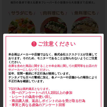
ご注意ください
本企画はメーカーや店舗ではなく、株式会社エクスクリエが主催して
おります。そのため、モニターであることは知られないようにご注意
ください。
在庫を含めた商品に関することや本企画に関しての質問等をお店の方
やメーカーにしないでください。
近年、世間一般的に不正行為が頻発しています。
テンタメでも日々の警戒に加え、各メーカーや店舗からの報告により
不正行為を確認しています。
下記行為は規約違反となります。
・同一のアンケートへの1人2回以上の参加
・レシートの偽造や使い回し
・商品購入後、返品しポイントのみを受け取る行為
・事実と異なる虚偽のアンケート回答