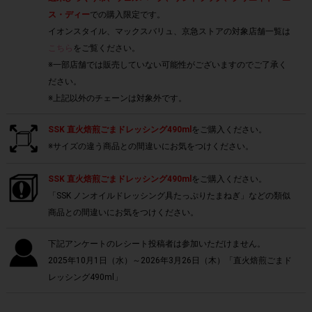
ス・ディー
での購入限定です。
イオンスタイル、マックスバリュ、京急ストアの対象店舗一覧は
こちら
をご覧ください。
※一部店舗では販売していない可能性がございますのでご了承く
ださい。
※上記以外のチェーンは対象外です。
SSK 直火焙煎ごまドレッシング490ml
をご購入ください。
※サイズの違う商品との間違いにお気をつけください。
SSK 直火焙煎ごまドレッシング490ml
をご購入ください。
「SSK ノンオイルドレッシング具たっぷりたまねぎ」などの類似
商品との間違いにお気をつけください。
下記アンケートのレシート投稿者は参加いただけません。
2025年10月1日（水）～2026年3月26日（木）「直火焙煎ごまド
レッシング490ml」