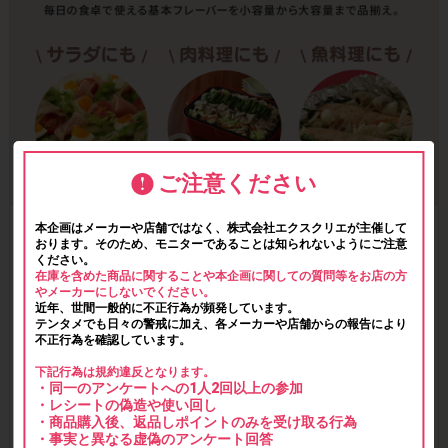
ご注意ください
本企画はメーカーや店舗ではなく、株式会社エクスクリエが主催して
おります。そのため、モニターであることは知られないようにご注意
ください。
在庫を含めた商品に関することや本企画に関しての質問等をお店の方
やメーカーにしないでください。
近年、世間一般的に不正行為が頻発しています。
テンタメでも日々の警戒に加え、各メーカーや店舗からの報告により
不正行為を確認しています。
下記行為は規約違反となります。
・同一のアンケートへの1人2回以上の参加
・レシートの偽造や使い回し
・商品購入後、返品しポイントのみを受け取る行為
・事実と異なる虚偽のアンケート回答