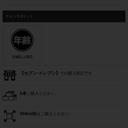
チェックポイント
20歳以上限定
【セブン-イレブン】
での購入限定です。
5本
ご購入ください。
350ml缶
をご購入ください。