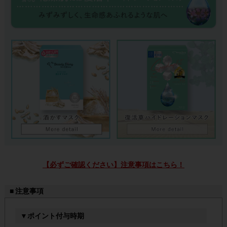
【必ずご確認ください】注意事項はこちら！
■ 注意事項
▼ポイント付与時期