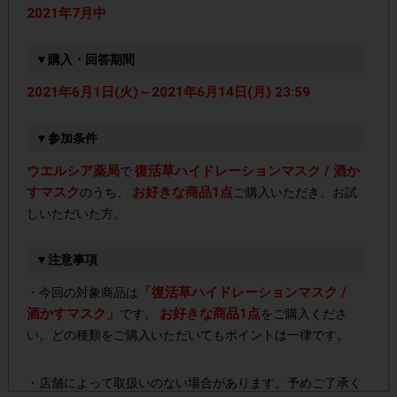
2021年7月中
▼購入・回答期間
2021年6月1日(火)～2021年6月14日(月) 23:59
▼参加条件
ウエルシア薬局
復活草ハイドレーションマスク / 酒か
で
すマスク
お好きな商品1点
のうち、
ご購入いただき、お試
しいただいた方。
▼注意事項
「復活草ハイドレーションマスク /
・今回の対象商品は
酒かすマスク」
お好きな商品1点
です。
をご購入くださ
い。どの種類をご購入いただいてもポイントは一律です。
・店舗によって取扱いのない場合があります。予めご了承く