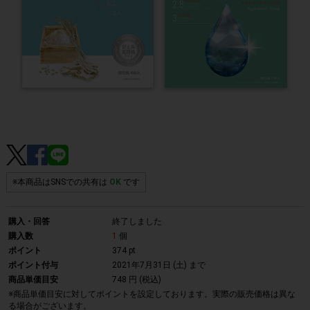
※本商品はSNSでの共有は
OK
です
購入・回答
終了しました
購入数
1
個
ポイント
374 pt
ポイント付与
2021年7月31日 (土)
まで
商品単価目安
748 円 (税込)
※商品単価目安に対してポイントを設定しております。実際の販売価格は異な
る場合がございます。