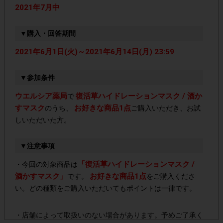
2021年7月中
▼購入・回答期間
2021年6月1日(火)～2021年6月14日(月) 23:59
▼参加条件
ウエルシア薬局
復活草ハイドレーションマスク / 酒か
で
すマスク
お好きな商品1点
のうち、
ご購入いただき、お試
しいただいた方。
▼注意事項
「復活草ハイドレーションマスク /
・今回の対象商品は
酒かすマスク」
お好きな商品1点
です。
をご購入くださ
い。どの種類をご購入いただいてもポイントは一律です。
・店舗によって取扱いのない場合があります。予めご了承く