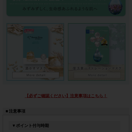
【必ずご確認ください】注意事項はこちら！
■ 注意事項
▼ポイント付与時期