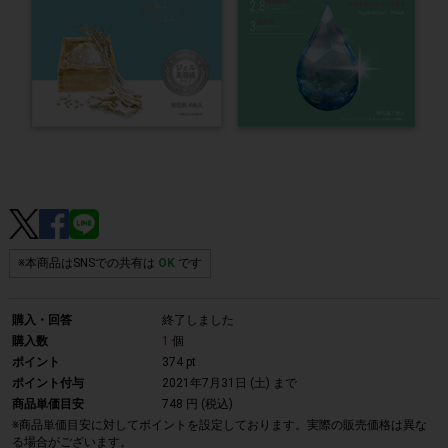
※本商品はSNSでの共有は
OK
です
購入・回答
終了しました
購入数
1
個
ポイント
374 pt
ポイント付与
2021年7月31日 (土)
まで
商品単価目安
748 円 (税込)
※商品単価目安に対してポイントを設定しております。実際の販売価格は異な
る場合がございます。